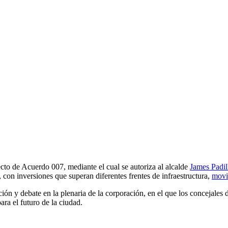
to de Acuerdo 007, mediante el cual se autoriza al alcalde
James Padil
, con inversiones que superan diferentes frentes de infraestructura,
movi
ción y debate en la plenaria de la corporación, en el que los concejales 
ara el futuro de la ciudad.