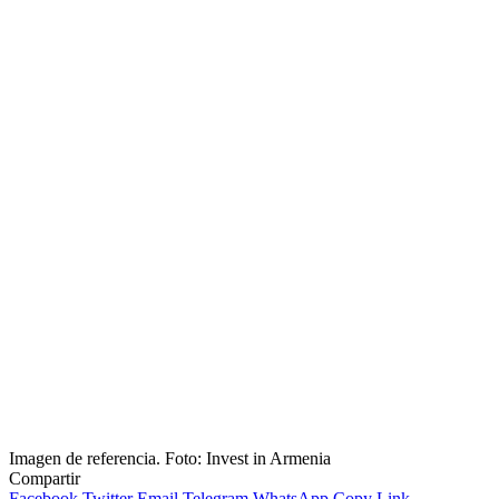
Imagen de referencia. Foto: Invest in Armenia
Compartir
Facebook
Twitter
Email
Telegram
WhatsApp
Copy Link