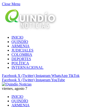
Close Menu
INICIO
QUINDÍO
ARMENIA
JUDICIALES
COLOMBIA
DEPORTES
POLÍTICA
INTERNACIONAL
Facebook
X (Twitter)
Instagram
WhatsApp
TikTok
Facebook
X (Twitter)
Instagram
YouTube
viernes, agosto 7
INICIO
QUINDÍO
ARMENIA