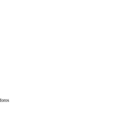
foros