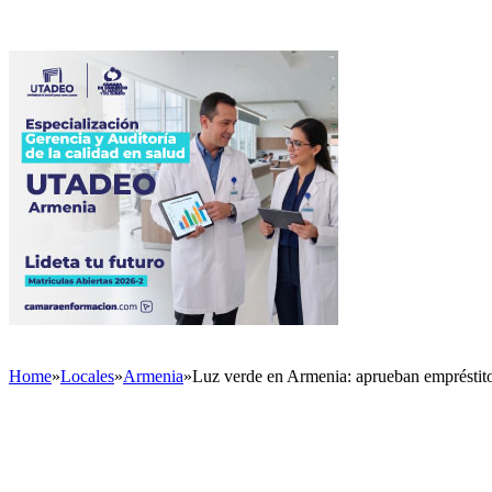
Home
»
Locales
»
Armenia
»
Luz verde en Armenia: aprueban empréstito