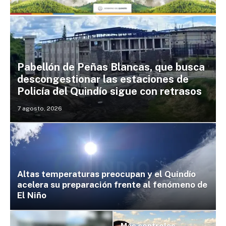
Pabellón de Peñas Blancas, que busca
descongestionar las estaciones de
Policía del Quindío sigue con retrasos
7 agosto, 2026
Altas temperaturas preocupan y el Quindío
acelera su preparación frente al fenómeno de
El Niño
Más controles,