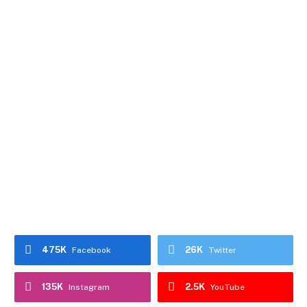
475K
26K
Facebook
Twitter
135K
2.5K
Instagram
YouTube