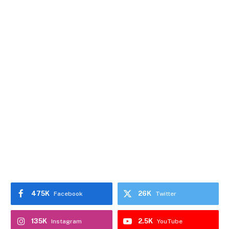
475K
26K
Facebook
Twitter
135K
2.5K
Instagram
YouTube