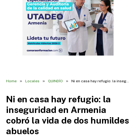
»
»
»
Home
Locales
QUINDÍO
Ni en casa hay refugio: la inseguridad en Armenia cobró la vida de dos humildes abuelos
Ni en casa hay refugio: la
inseguridad en Armenia
cobró la vida de dos humildes
abuelos