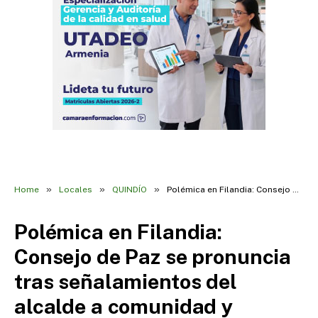
»
»
»
Home
Locales
QUINDÍO
Polémica en Filandia: Consejo de Paz se pronuncia tras señalamientos del alcalde a comunidad y periodistas
Polémica en Filandia:
Consejo de Paz se pronuncia
tras señalamientos del
alcalde a comunidad y