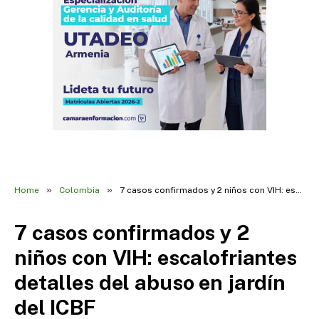
»
»
Home
Colombia
7 casos confirmados y 2 niños con VIH: escalofriantes detalles del abuso en jardín del ICBF
7 casos confirmados y 2
niños con VIH: escalofriantes
detalles del abuso en jardín
del ICBF