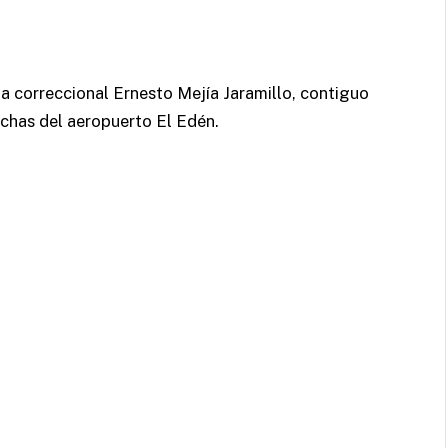
gua correccional Ernesto Mejía Jaramillo, contiguo
anchas del aeropuerto El Edén.