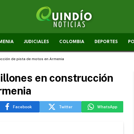
MENIA
JUDICIALES
COLOMBIA
DEPORTES
PO
rucción de pista de motos en Armenia
illones en construcción
Armenia
Facebook
Twitter
WhatsApp