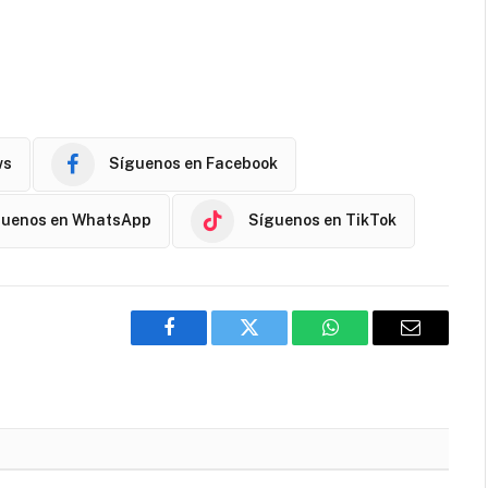
ws
Síguenos en Facebook
guenos en WhatsApp
Síguenos en TikTok
Facebook
Twitter
WhatsApp
Email