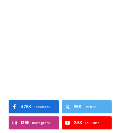
475K
26K
Facebook
Twitter
135K
2.5K
Instagram
YouTube