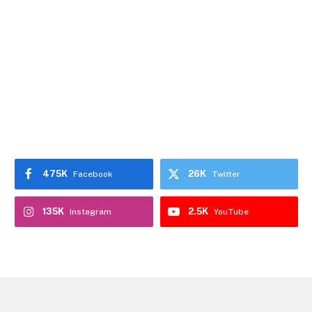
475K
26K
Facebook
Twitter
135K
2.5K
Instagram
YouTube