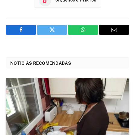
Síguenos en TikTok
Facebook
Twitter
WhatsApp
Email
NOTICIAS RECOMENDADAS