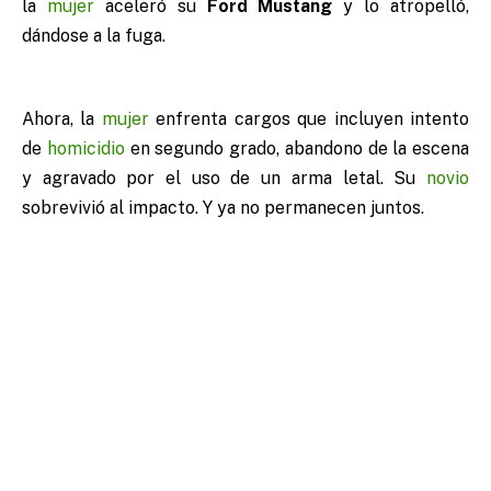
la
mujer
aceleró su
Ford Mustang
y lo atropelló,
dándose a la fuga.
Ahora, la
mujer
enfrenta cargos que incluyen intento
de
homicidio
en segundo grado, abandono de la escena
y agravado por el uso de un arma letal. Su
novio
sobrevivió al impacto. Y ya no permanecen juntos.