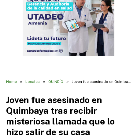
»
»
»
Home
Locales
QUINDÍO
Joven fue asesinado en Quimbaya tras recibir misteriosa llamada que lo hizo salir de su casa
Joven fue asesinado en
Quimbaya tras recibir
misteriosa llamada que lo
hizo salir de su casa