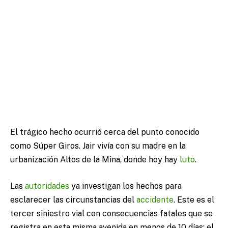
El trágico hecho ocurrió cerca del punto conocido
como Súper Giros. Jair vivía con su madre en la
urbanización Altos de la Mina, donde hoy hay
luto
.
Las
autoridades
ya investigan los hechos para
esclarecer las circunstancias del
accidente
. Este es el
tercer siniestro vial con consecuencias fatales que se
registra en esta misma avenida en menos de 10 días: el