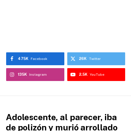
475K
26K
Facebook
Twitter
135K
2.5K
Instagram
YouTube
Adolescente, al parecer, iba
de polizón y murió arrollado