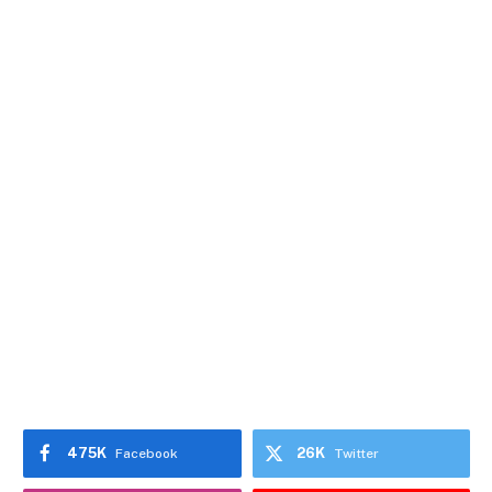
475K
26K
Facebook
Twitter