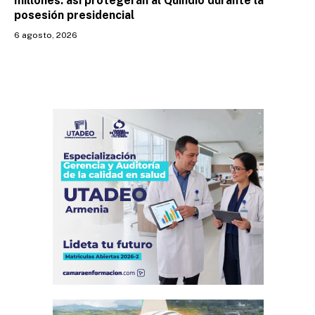
millones: así protegerán al Quindío durante la
posesión presidencial
6 agosto, 2026