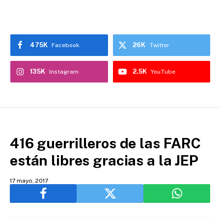
475K
26K
Facebook
Twitter
135K
2.5K
Instagram
YouTube
416 guerrilleros de las FARC
están libres gracias a la JEP
17 mayo, 2017