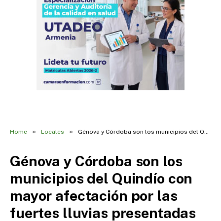
»
»
Home
Locales
Génova y Córdoba son los municipios del Quindío con mayor afectación por las fuertes lluvias presentadas en las últimas 24 horas
Génova y Córdoba son los
municipios del Quindío con
mayor afectación por las
fuertes lluvias presentadas