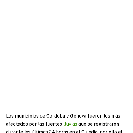
Los municipios de Córdoba y Génova fueron los más
afectados por las fuertes
lluvias
que se registraron
durante las últimas 24 horas en el Quindío, por ello el