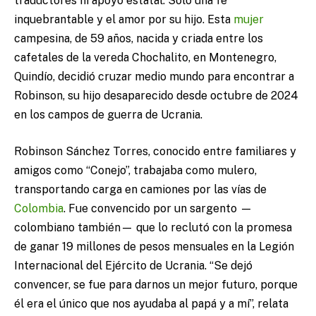
traductores ni apoyo estatal. Solo una fe
inquebrantable y el amor por su hijo. Esta
mujer
campesina, de 59 años, nacida y criada entre los
cafetales de la vereda Chochalito, en Montenegro,
Quindío, decidió cruzar medio mundo para encontrar a
Robinson, su hijo desaparecido desde octubre de 2024
en los campos de guerra de Ucrania.
Robinson Sánchez Torres, conocido entre familiares y
amigos como “Conejo”, trabajaba como mulero,
transportando carga en camiones por las vías de
Colombia
. Fue convencido por un sargento —
colombiano también— que lo reclutó con la promesa
de ganar 19 millones de pesos mensuales en la Legión
Internacional del Ejército de Ucrania. “Se dejó
convencer, se fue para darnos un mejor futuro, porque
él era el único que nos ayudaba al papá y a mí”, relata