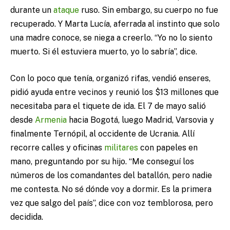
durante un
ataque
ruso. Sin embargo, su cuerpo no fue
recuperado. Y Marta Lucía, aferrada al instinto que solo
una madre conoce, se niega a creerlo. “Yo no lo siento
muerto. Si él estuviera muerto, yo lo sabría”, dice.
Con lo poco que tenía, organizó rifas, vendió enseres,
pidió ayuda entre vecinos y reunió los $13 millones que
necesitaba para el tiquete de ida. El 7 de mayo salió
desde
Armenia
hacia Bogotá, luego Madrid, Varsovia y
finalmente Ternópil, al occidente de Ucrania. Allí
recorre calles y oficinas
militares
con papeles en
mano, preguntando por su hijo. “Me conseguí los
números de los comandantes del batallón, pero nadie
me contesta. No sé dónde voy a dormir. Es la primera
vez que salgo del país”, dice con voz temblorosa, pero
decidida.