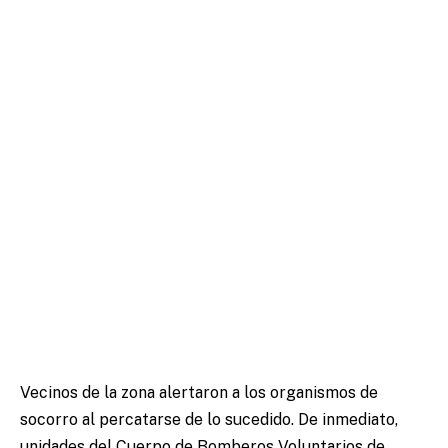
Vecinos de la zona alertaron a los organismos de
socorro al percatarse de lo sucedido. De inmediato,
unidades del Cuerpo de Bomberos Voluntarios de