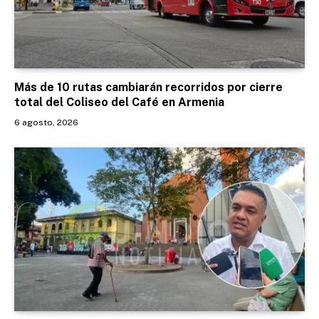
Más de 10 rutas cambiarán recorridos por cierre
total del Coliseo del Café en Armenia
6 agosto, 2026