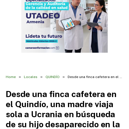
»
»
»
Home
Locales
QUINDÍO
Desde una finca cafetera en el Quindío, una madre viaja sola a Ucrania en búsqueda de su hijo desaparecido en la guerra
Desde una finca cafetera en
el Quindío, una madre viaja
sola a Ucrania en búsqueda
de su hijo desaparecido en la