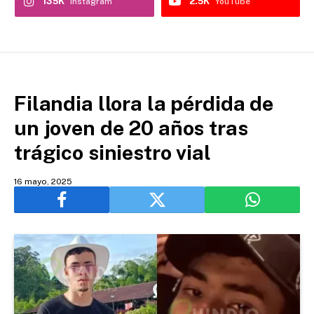
135K
2.5K
Instagram
YouTube
Filandia llora la pérdida de
un joven de 20 años tras
trágico siniestro vial
16 mayo, 2025