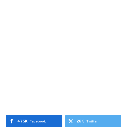
475K
26K
Facebook
Twitter