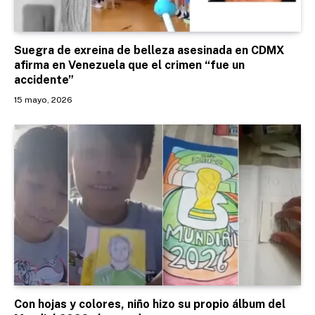
Suegra de exreina de belleza asesinada en CDMX
afirma en Venezuela que el crimen “fue un
accidente”
15 mayo, 2026
Con hojas y colores, niño hizo su propio álbum del