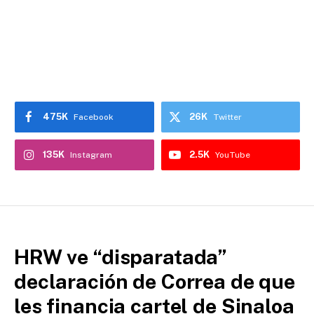
475K
26K
Facebook
Twitter
135K
2.5K
Instagram
YouTube
HRW ve “disparatada”
declaración de Correa de que
les financia cartel de Sinaloa