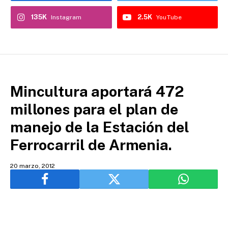
135K
2.5K
Instagram
YouTube
Mincultura aportará 472
millones para el plan de
manejo de la Estación del
Ferrocarril de Armenia.
20 marzo, 2012