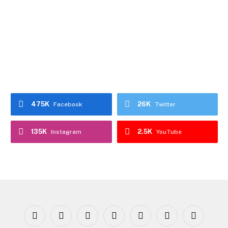
475K
26K
Facebook
Twitter
135K
2.5K
Instagram
YouTube
Facebook
X
Instagram
YouTube
WhatsApp
TikTok
Threads