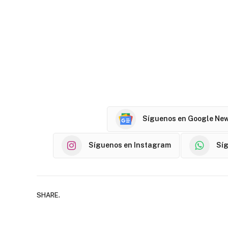
Síguenos en Google Ne
Síguenos en Instagram
Sí
SHARE.