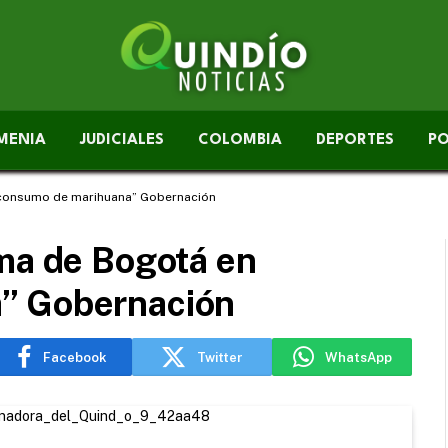
MENIA
JUDICIALES
COLOMBIA
DEPORTES
PO
 consumo de marihuana” Gobernación
ima de Bogotá en
” Gobernación
Facebook
Twitter
WhatsApp