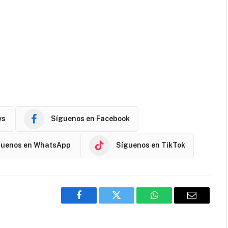
ws
Síguenos en Facebook
guenos en WhatsApp
Síguenos en TikTok
Facebook
Twitter
WhatsApp
Email