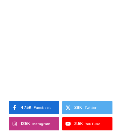
475K
26K
Facebook
Twitter
135K
2.5K
Instagram
YouTube