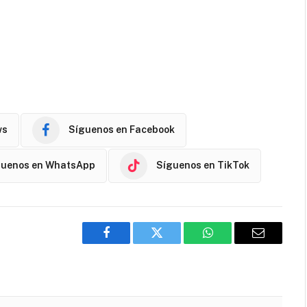
ws
Síguenos en Facebook
guenos en WhatsApp
Síguenos en TikTok
Facebook
Twitter
WhatsApp
Email