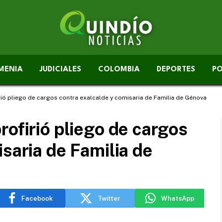
MENIA
JUDICIALES
COLOMBIA
DEPORTES
PO
rió pliego de cargos contra exalcalde y comisaria de Familia de Génova
rofirió pliego de cargos
saria de Familia de
Facebook
Twitter
WhatsApp