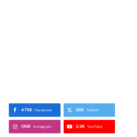
475K
26K
Facebook
Twitter
135K
2.5K
Instagram
YouTube