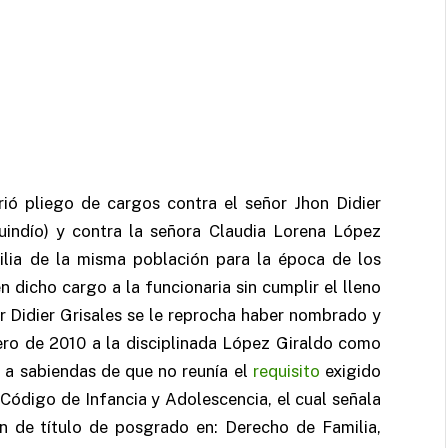
rió pliego de cargos contra el señor Jhon Didier
uindío) y contra la señora Claudia Lorena López
ilia de la misma población para la época de los
dicho cargo a la funcionaria sin cumplir el lleno
r Didier Grisales se le reprocha haber nombrado y
ro de 2010 a la disciplinada López Giraldo como
 a sabiendas de que no reunía el
requisito
exigido
 Código de Infancia y Adolescencia, el cual señala
ón de título de posgrado en: Derecho de Familia,