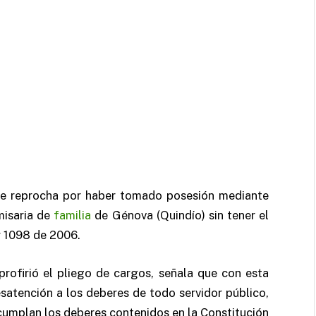
 le reprocha por haber tomado posesión mediante
misaria de
familia
de Génova (Quindío) sin tener el
y 1098 de 2006.
 profirió el pliego de cargos, señala que con esta
atención a los deberes de todo servidor público,
 cumplan los deberes contenidos en la Constitución