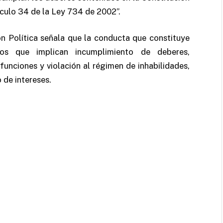
tículo 34 de la Ley 734 de 2002”.
ón Política señala que la conducta que constituye
os que implican incumplimiento de deberes,
 funciones y violación al régimen de inhabilidades,
 de intereses.