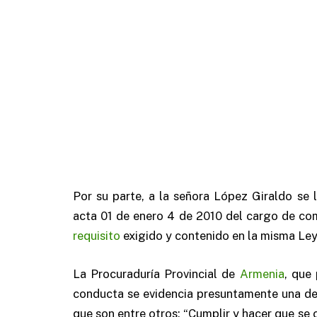
Por su parte, a la señora López Giraldo se
acta 01 de enero 4 de 2010 del cargo de co
requisito
exigido y contenido en la misma Le
La Procuraduría Provincial de
Armenia
, que
conducta se evidencia presuntamente una des
que son entre otros: “Cumplir y hacer que se