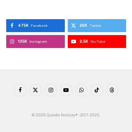
475K
26K
Facebook
Twitter
135K
2.5K
Instagram
YouTube
Facebook
X
Instagram
YouTube
WhatsApp
TikTok
Threads
(Twitter)
© 2026 Quindío Noticias® - 2011-2025.