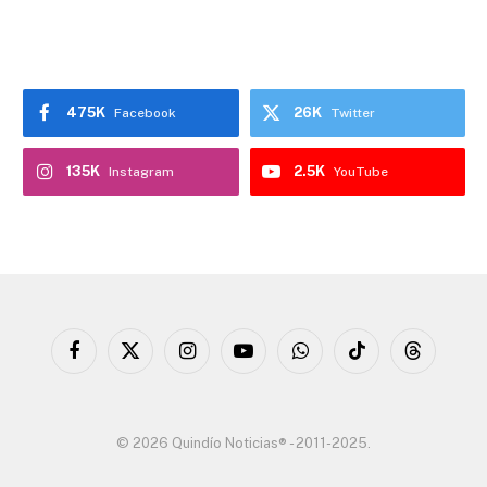
475K
26K
Facebook
Twitter
135K
2.5K
Instagram
YouTube
Facebook
X
Instagram
YouTube
WhatsApp
TikTok
Threads
(Twitter)
© 2026 Quindío Noticias® - 2011-2025.