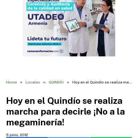
»
»
»
Home
Locales
QUINDÍO
Hoy en el Quindío se realiza marcha para decirle ¡No a la megaminería!
Hoy en el Quindío se realiza
marcha para decirle ¡No a la
megaminería!
5 junio, 2012