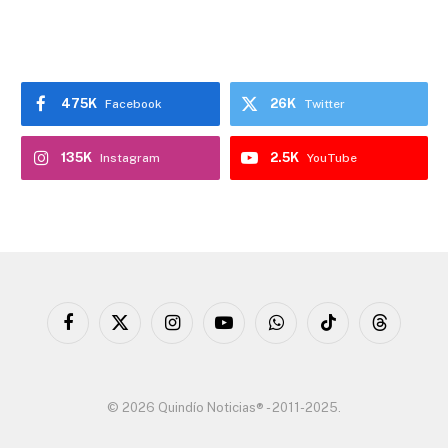
475K
26K
Facebook
Twitter
135K
2.5K
Instagram
YouTube
Facebook
X
Instagram
YouTube
WhatsApp
TikTok
Threads
(Twitter)
© 2026 Quindío Noticias® - 2011-2025.