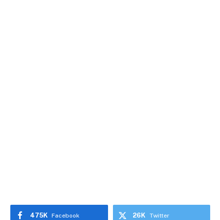
475K
26K
Facebook
Twitter