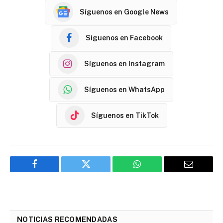
Síguenos en Google News
Síguenos en Facebook
Síguenos en Instagram
Síguenos en WhatsApp
Síguenos en TikTok
Facebook
Twitter
WhatsApp
Email
NOTICIAS RECOMENDADAS