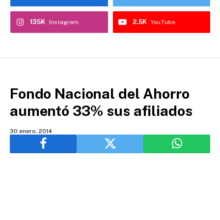
135K
2.5K
Instagram
YouTube
Fondo Nacional del Ahorro
aumentó 33% sus afiliados
30 enero, 2014