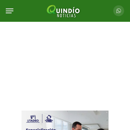
Whats