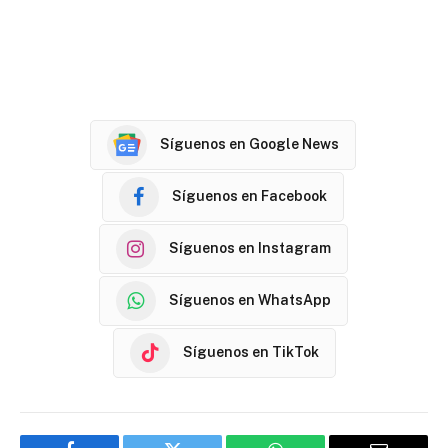
Síguenos en Google News
Síguenos en Facebook
Síguenos en Instagram
Síguenos en WhatsApp
Síguenos en TikTok