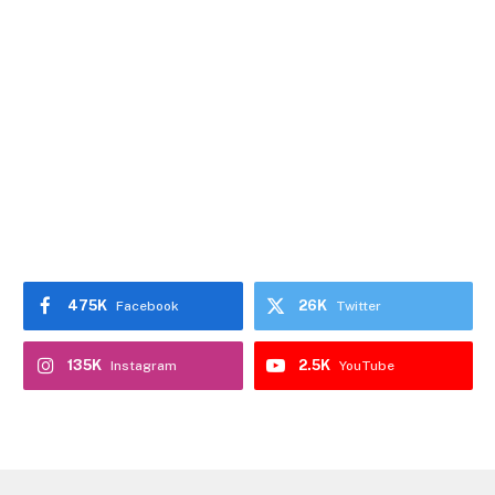
475K
26K
Facebook
Twitter
135K
2.5K
Instagram
YouTube