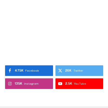
475K
26K
Facebook
Twitter
135K
2.5K
Instagram
YouTube