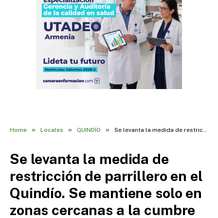
»
»
»
Home
Locales
QUINDÍO
Se levanta la medida de restricción de parrillero en el Quindío. Se mantiene solo en zonas cercanas a la cumbre de gobernadores.
Se levanta la medida de
restricción de parrillero en el
Quindío. Se mantiene solo en
zonas cercanas a la cumbre