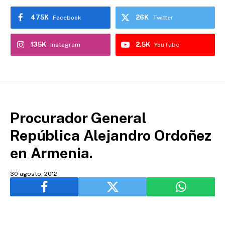
475K
26K
Facebook
Twitter
135K
2.5K
Instagram
YouTube
Procurador General
República Alejandro Ordoñez
en Armenia.
30 agosto, 2012