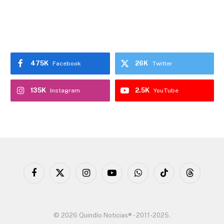
475K
26K
Facebook
Twitter
135K
2.5K
Instagram
YouTube
Facebook
X
Instagram
YouTube
WhatsApp
TikTok
Threads
(Twitter)
© 2026 Quindío Noticias® - 2011-2025.