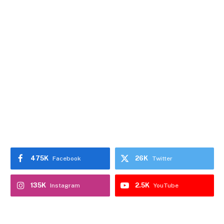
475K
26K
Facebook
Twitter
135K
2.5K
Instagram
YouTube