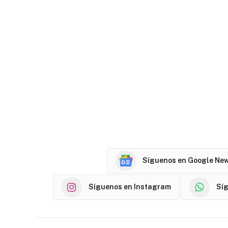
Síguenos en Google Ne
Síguenos en Instagram
Sí