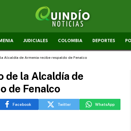
MENIA
JUDICIALES
COLOMBIA
DEPORTES
PO
 la Alcaldía de Armenia recibe respaldo de Fenalco
 de la Alcaldía de
do de Fenalco
Facebook
Twitter
WhatsApp