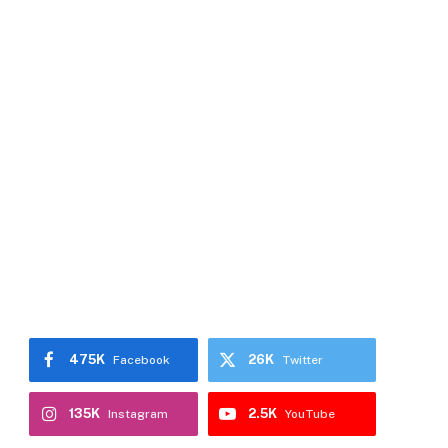
475K
26K
Facebook
Twitter
135K
2.5K
Instagram
YouTube