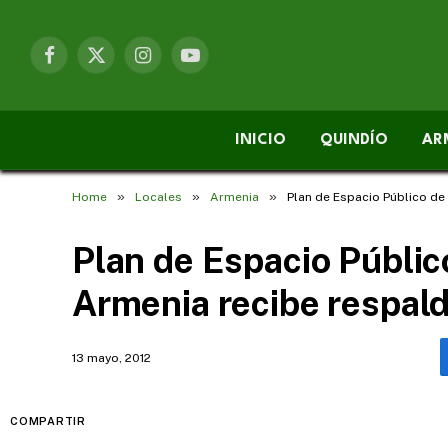
Facebook
X
Instagram
YouTube
(Twitter)
INICIO
QUINDÍO
AR
»
»
»
Home
Locales
Armenia
Plan de Espacio Público de
Plan de Espacio Público
Armenia recibe respal
13 mayo, 2012
COMPARTIR