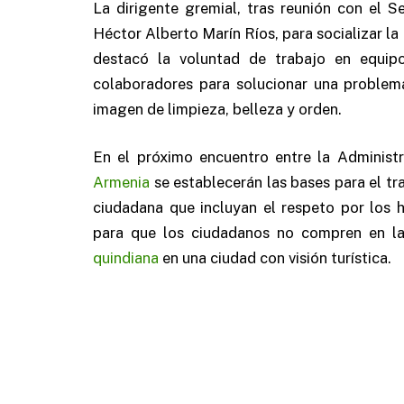
La dirigente gremial, tras reunión con el S
Héctor Alberto Marín Ríos, para socializar la
destacó la voluntad de trabajo en equip
colaboradores para solucionar una problemá
imagen de limpieza, belleza y orden.
En el próximo encuentro entre la Administ
Armenia
se establecerán las bases para el tr
ciudadana que incluyan el respeto por los h
para que los ciudadanos no compren en la c
quindiana
en una ciudad con visión turística.