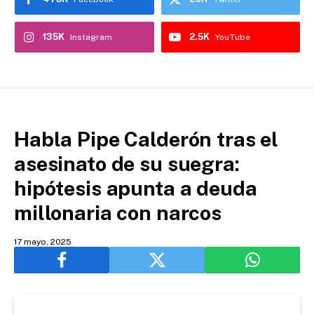
135K
2.5K
Instagram
YouTube
Habla Pipe Calderón tras el
asesinato de su suegra:
hipótesis apunta a deuda
millonaria con narcos
17 mayo, 2025