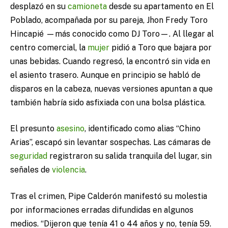
desplazó en su
camioneta
desde su apartamento en El
Poblado, acompañada por su pareja, Jhon Fredy Toro
Hincapié —más conocido como DJ Toro—. Al llegar al
centro comercial, la
mujer
pidió a Toro que bajara por
unas bebidas. Cuando regresó, la encontró sin vida en
el asiento trasero. Aunque en principio se habló de
disparos en la cabeza, nuevas versiones apuntan a que
también habría sido asfixiada con una bolsa plástica.
El presunto
asesino
, identificado como alias “Chino
Arias”, escapó sin levantar sospechas. Las cámaras de
seguridad
registraron su salida tranquila del lugar, sin
señales de
violencia
.
Tras el crimen, Pipe Calderón manifestó su molestia
por informaciones erradas difundidas en algunos
medios. “Dijeron que tenía 41 o 44 años y no, tenía 59.