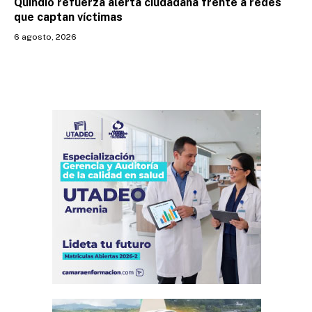
Quindío refuerza alerta ciudadana frente a redes
que captan víctimas
6 agosto, 2026