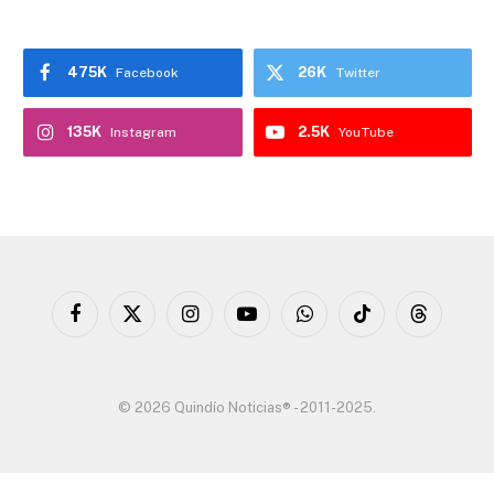
475K
26K
Facebook
Twitter
135K
2.5K
Instagram
YouTube
Facebook
X
Instagram
YouTube
WhatsApp
TikTok
Threads
(Twitter)
© 2026 Quindío Noticias® - 2011-2025.