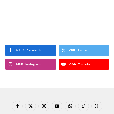
475K
26K
Facebook
Twitter
135K
2.5K
Instagram
YouTube
Facebook
X
Instagram
YouTube
WhatsApp
TikTok
Threads
(Twitter)