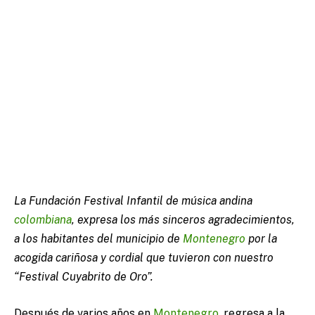
La Fundación Festival Infantil de música andina
colombiana
, expresa los más sinceros agradecimientos,
a los habitantes del municipio de
Montenegro
por la
acogida cariñosa y cordial que tuvieron con nuestro
“Festival Cuyabrito de Oro”.
Después de varios años en
Montenegro
, regresa a la