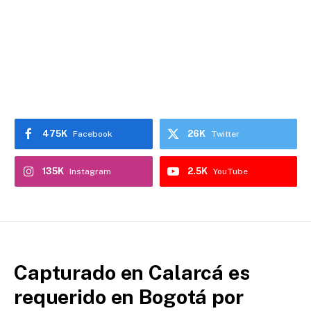
475K
26K
Facebook
Twitter
135K
2.5K
Instagram
YouTube
Capturado en Calarcá es
requerido en Bogotá por