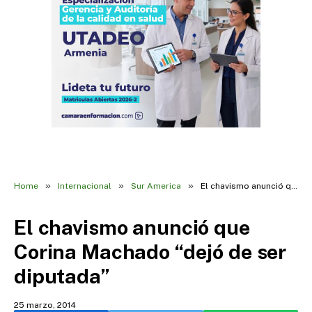
»
»
»
Home
Internacional
Sur America
El chavismo anunció que Corina Machado “dejó de ser diputada”
El chavismo anunció que
Corina Machado “dejó de ser
diputada”
25 marzo, 2014