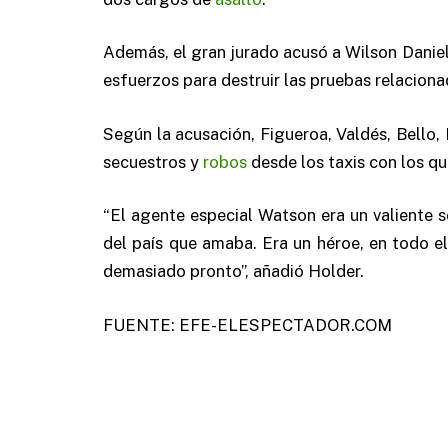
Además, el gran jurado acusó a Wilson Daniel
esfuerzos para destruir las pruebas relacion
Según la acusación, Figueroa, Valdés, Bello,
secuestros y
robos
desde los taxis con los q
“El agente especial Watson era un valiente s
del país que amaba. Era un héroe, en todo el
demasiado pronto”, añadió Holder.
FUENTE: EFE-ELESPECTADOR.COM