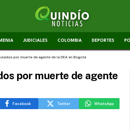
MENIA
JUDICIALES
COLOMBIA
DEPORTES
PO
nculados por muerte de agente de la DEA en Bogotá
dos por muerte de agente
Facebook
Twitter
WhatsApp