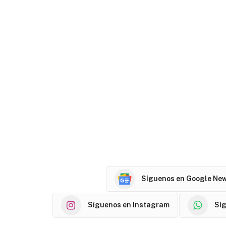
Síguenos en Google Ne
Síguenos en Instagram
Sí