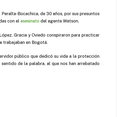
 Peralta-Bocachica, de 30 años, por sus presuntos
adas con el
asesinato
del agente Watson.
 López, Gracia y Oviedo conspiraron para practicar
ue trabajaban en Bogotá.
ervidor público que dedicó su vida a la protección
 sentido de la palabra, al que nos han arrebatado