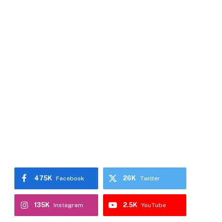
475K
26K
Facebook
Twitter
135K
2.5K
Instagram
YouTube