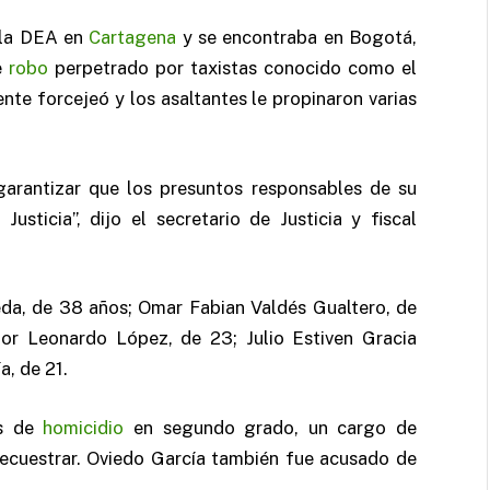
 la DEA en
Cartagena
y se encontraba en Bogotá,
de
robo
perpetrado por taxistas conocido como el
ente forcejeó y los asaltantes le propinaron varias
arantizar que los presuntos responsables de su
sticia”, dijo el secretario de Justicia y fiscal
da, de 38 años; Omar Fabian Valdés Gualtero, de
tor Leonardo López, de 23; Julio Estiven Gracia
a, de 21.
os de
homicidio
en segundo grado, un cargo de
ecuestrar. Oviedo García también fue acusado de