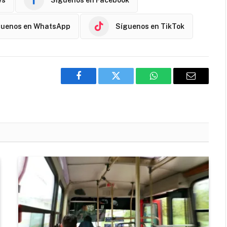
guenos en WhatsApp
Síguenos en TikTok
Facebook
Twitter
WhatsApp
Email