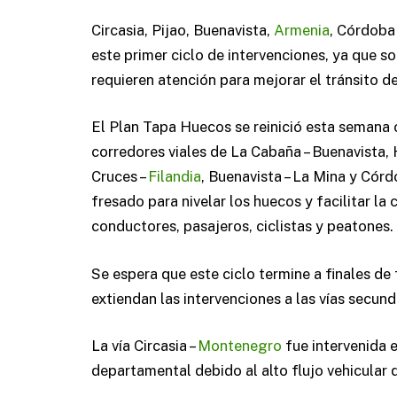
Circasia, Pijao, Buenavista,
Armenia
, Córdoba
este primer ciclo de intervenciones, ya que s
requieren atención para mejorar el tránsito de
El Plan Tapa Huecos se reinició esta semana co
corredores viales de La Cabaña – Buenavista, 
Cruces –
Filandia
, Buenavista – La Mina y Córdo
fresado para nivelar los huecos y facilitar la
conductores, pasajeros, ciclistas y peatones.
Se espera que este ciclo termine a finales de 
extiendan las intervenciones a las vías secund
La vía Circasia –
Montenegro
fue intervenida 
departamental debido al alto flujo vehicular