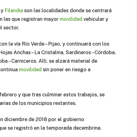
 y
Filandia
son las localidades donde se centrará
on las que registran mayor
movilidad
vehicular y
l sector.
n la vía Río Verde – Pijao, y continuará con los
Hojas Anchas – La Cristalina, Sardineros – Córdoba,
ba – Carniceros. Allí, se alzará material de
 continua
movilidad
sin poner en riesgo a
febrero y que tras culminar estos trabajos, se
arias de los municipios restantes.
en diciembre de 2018 por el gobierno
 que se registró en la temporada decembrina.