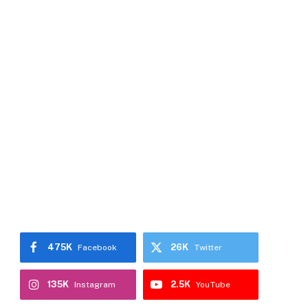
475K
26K
Facebook
Twitter
135K
2.5K
Instagram
YouTube