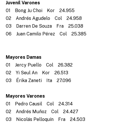
Juvenil Varones
01 Bong Ju Choi Kor 24.955
02 Andrés Agudelo Col 24.958
03 Darren De Souza Fra 25.038
06 Juan Camilo Pérez Col 25.385
Mayores Damas
01 Jercy Puello Col 26.382
02 Yi Seul An Kor 26.513
03 Érika Zaneti Ita 27.096
Mayores Varones
01 Pedro Causil Col 24.314
02 Andrés Muñoz Col 24.427
03 Nicolás Pelloquín Fra 24.503