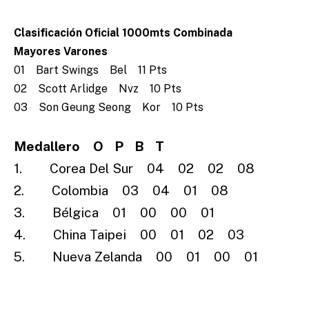
Clasificación Oficial 1000mts Combinada
Mayores Varones
01 Bart Swings Bel 11 Pts
02 Scott Arlidge Nvz 10 Pts
03 Son Geung Seong Kor 10 Pts
Medallero O P B T
1. Corea Del Sur 04 02 02 08
2. Colombia 03 04 01 08
3. Bélgica 01 00 00 01
4. China Taipei 00 01 02 03
5. Nueva Zelanda 00 01 00 01