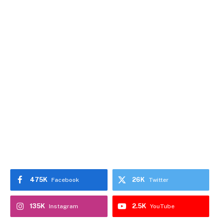
475K
26K
Facebook
Twitter
135K
2.5K
Instagram
YouTube