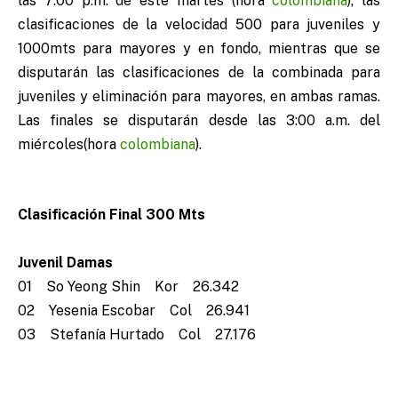
las 7:00 p.m. de este martes (hora
colombiana
), las
clasificaciones de la velocidad 500 para juveniles y
1000mts para mayores y en fondo, mientras que se
disputarán las clasificaciones de la combinada para
juveniles y eliminación para mayores, en ambas ramas.
Las finales se disputarán desde las 3:00 a.m. del
miércoles(hora
colombiana
).
Clasificación Final 300 Mts
Juvenil Damas
01 So Yeong Shin Kor 26.342
02 Yesenia Escobar Col 26.941
03 Stefanía Hurtado Col 27.176