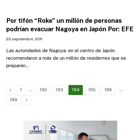
Por tifón “Roke” un millón de personas
podrían evacuar Nagoya en Japón Por: EFE
20 septiembre, 2011
Las autoridades de Nagoya, en el centro de Japón,
recomendaron a más de un millón de residentes que se
preparen…
Previous
…
…
1
192
193
194
195
196
Next
199