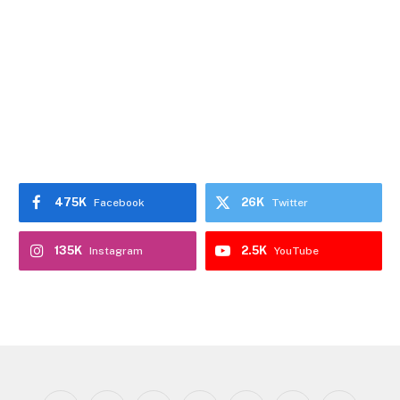
475K
26K
Facebook
Twitter
135K
2.5K
Instagram
YouTube