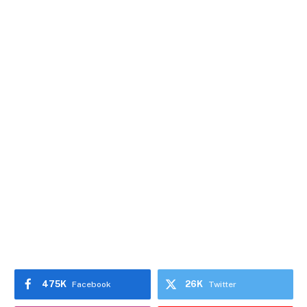
475K
26K
Facebook
Twitter