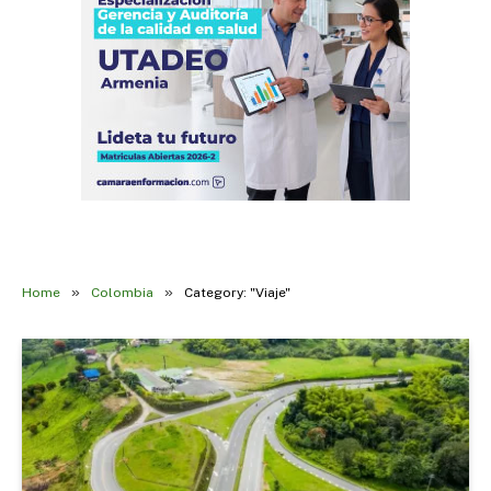
»
»
Home
Colombia
Category: "Viaje"