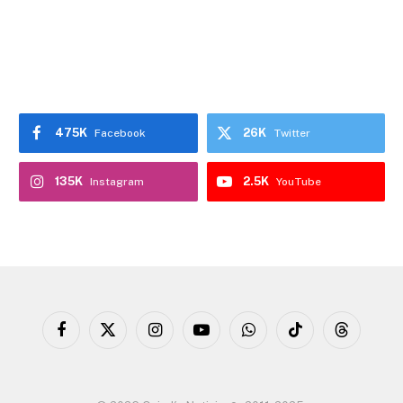
475K
26K
Facebook
Twitter
135K
2.5K
Instagram
YouTube
Facebook
X
Instagram
YouTube
WhatsApp
TikTok
Threads
(Twitter)