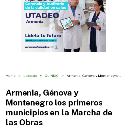
»
»
»
Home
Locales
QUINDÍO
Armenia, Génova y Montenegro los primeros municipios en la Marcha de las Obras
Armenia, Génova y
Montenegro los primeros
municipios en la Marcha de
las Obras