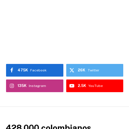
475K
26K
Facebook
Twitter
135K
2.5K
Instagram
YouTube
428.000 colombianos