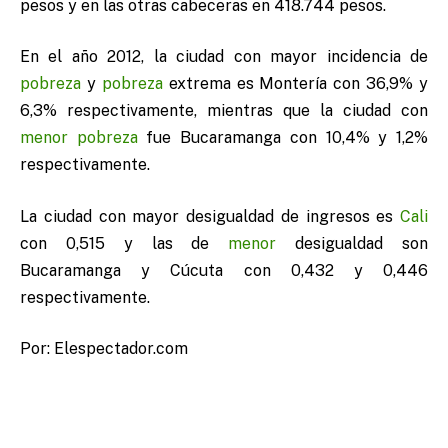
pesos y en las otras cabeceras en 418.744 pesos.
En el año 2012, la ciudad con mayor incidencia de
pobreza
y
pobreza
extrema es Montería con 36,9% y
6,3% respectivamente, mientras que la ciudad con
menor
pobreza
fue Bucaramanga con 10,4% y 1,2%
respectivamente.
La ciudad con mayor desigualdad de ingresos es
Cali
con 0,515 y las de
menor
desigualdad son
Bucaramanga y Cúcuta con 0,432 y 0,446
respectivamente.
Por: Elespectador.com