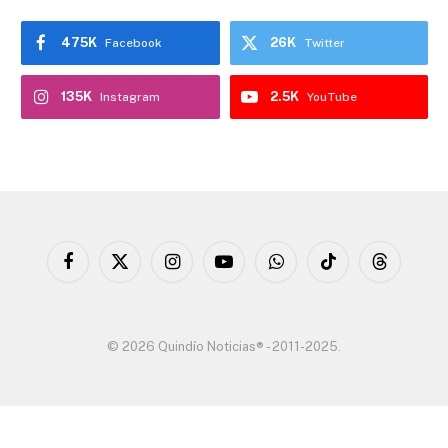
475K
26K
Facebook
Twitter
135K
2.5K
Instagram
YouTube
Facebook
X
Instagram
YouTube
WhatsApp
TikTok
Threads
(Twitter)
© 2026 Quindío Noticias® - 2011-2025.