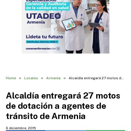
»
»
»
Home
Locales
Armenia
Alcaldía entregará 27 motos de dotación a agentes de tránsito de Armenia
Alcaldía entregará 27 motos
de dotación a agentes de
tránsito de Armenia
6 diciembre, 2015