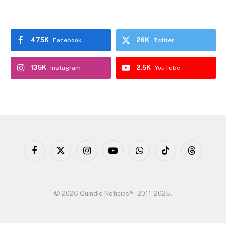
475K
26K
Facebook
Twitter
135K
2.5K
Instagram
YouTube
Facebook
X
Instagram
YouTube
WhatsApp
TikTok
Threads
(Twitter)
© 2026 Quindío Noticias® - 2011-2025.