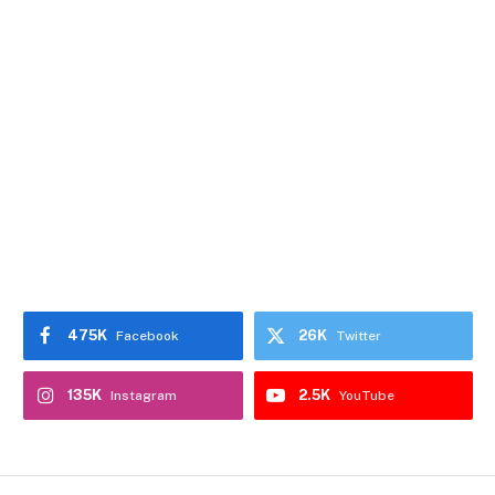
475K
26K
Facebook
Twitter
135K
2.5K
Instagram
YouTube