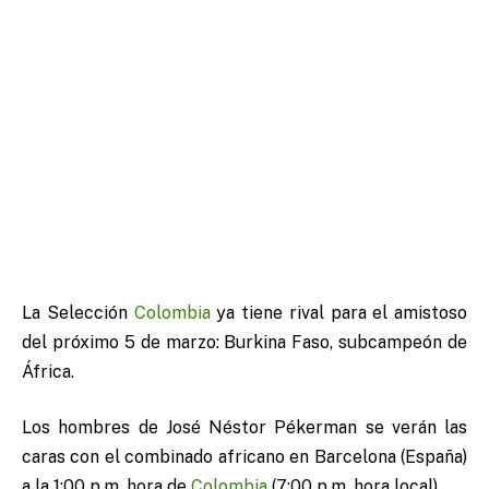
La Selección
Colombia
ya tiene rival para el amistoso
del próximo 5 de marzo: Burkina Faso, subcampeón de
África.
Los hombres de José Néstor Pékerman se verán las
caras con el combinado africano en Barcelona (España)
a la 1:00 p.m. hora de
Colombia
(7:00 p.m. hora local).