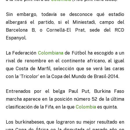
Sin embargo, todavía se desconoce qué estadio
albergará el partido, si el Miniestadi, campo del
Barcelona B, o Cornellá-El Prat, sede del RCD
Espanyol.
La Federación
Colombiana
de Fútbol ha escogido a un
rival de renombre en el continente africano, al igual
que Costa de Marfil, selección que se verá las caras
con la ‘Tricolor’ en la Copa del Mundo de Brasil-2014.
Entrenados por el belga Paul Put, Burkina Faso
marcha aparece en la posición número 52 de la última
clasificación de la Fifa, en la que
Colombia
es quinta.
Los burkinabeses, que lograron su mejor resultado en
una Copa de África en la disputada el pasado año en