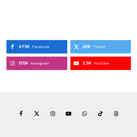
475K
26K
Facebook
Twitter
135K
2.5K
Instagram
YouTube
Facebook
X
Instagram
YouTube
WhatsApp
TikTok
Threads
(Twitter)