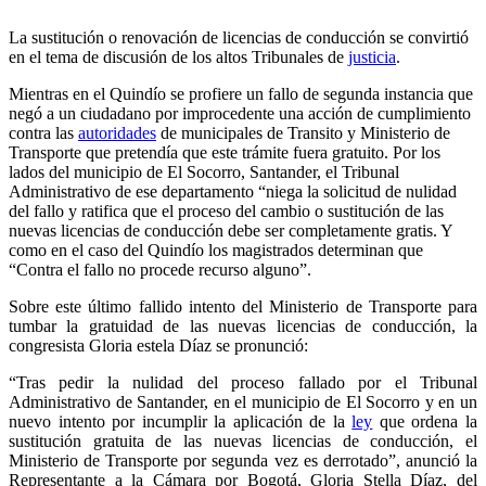
La sustitución o renovación de licencias de conducción se convirtió
en el tema de discusión de los altos Tribunales de
justicia
.
Mientras en el Quindío se profiere un fallo de segunda instancia que
negó a un ciudadano por improcedente una acción de cumplimiento
contra las
autoridades
de municipales de Transito y Ministerio de
Transporte que pretendía que este trámite fuera gratuito. Por los
lados del municipio de El Socorro, Santander, el Tribunal
Administrativo de ese departamento “niega la solicitud de nulidad
del fallo y ratifica que el proceso del cambio o sustitución de las
nuevas licencias de conducción debe ser completamente gratis. Y
como en el caso del Quindío los magistrados determinan que
“Contra el fallo no procede recurso alguno”.
Sobre este último fallido intento del Ministerio de Transporte para
tumbar la gratuidad de las nuevas licencias de conducción, la
congresista Gloria estela Díaz se pronunció:
“Tras pedir la nulidad del proceso fallado por el Tribunal
Administrativo de Santander, en el municipio de El Socorro y en un
nuevo intento por incumplir la aplicación de la
ley
que ordena la
sustitución gratuita de las nuevas licencias de conducción, el
Ministerio de Transporte por segunda vez es derrotado”, anunció la
Representante a la Cámara por Bogotá, Gloria Stella Díaz, del