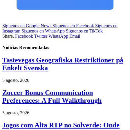
Síguenos en Google News
Síguenos en Facebook
Síguenos en
Instagram
Síguenos en WhatsApp
Síguenos en TikTok
Share.
Facebook
Twitter
WhatsApp
Email
Noticias Recomendadas
Tastevegas Geografiska Restriktioner på
Enkelt Svenska
5 agosto, 2026
Zoccer Bonus Communication
Preferences: A Full Walkthrough
5 agosto, 2026
Jogos com Alta RTP no Solverde: Onde