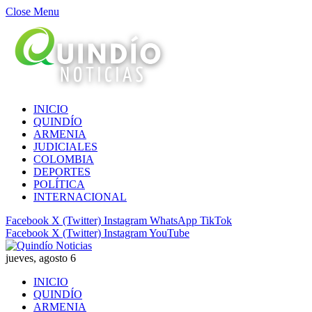
Close Menu
INICIO
QUINDÍO
ARMENIA
JUDICIALES
COLOMBIA
DEPORTES
POLÍTICA
INTERNACIONAL
Facebook
X (Twitter)
Instagram
WhatsApp
TikTok
Facebook
X (Twitter)
Instagram
YouTube
jueves, agosto 6
INICIO
QUINDÍO
ARMENIA