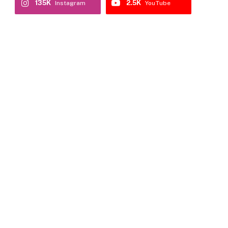
135K
2.5K
Instagram
YouTube