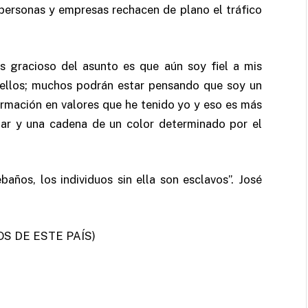
 personas y empresas rechacen de plano el tráfico
s gracioso del asunto es que aún soy fiel a mis
n ellos; muchos podrán estar pensando que soy un
ormación en valores que he tenido yo y eso es más
llar y una cadena de un color determinado por el
años, los individuos sin ella son esclavos”. José
S DE ESTE PAÍS)