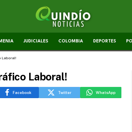
MENIA
JUDICIALES
COLOMBIA
DEPORTES
PO
o Laboral!
áfico Laboral!
Facebook
Twitter
WhatsApp