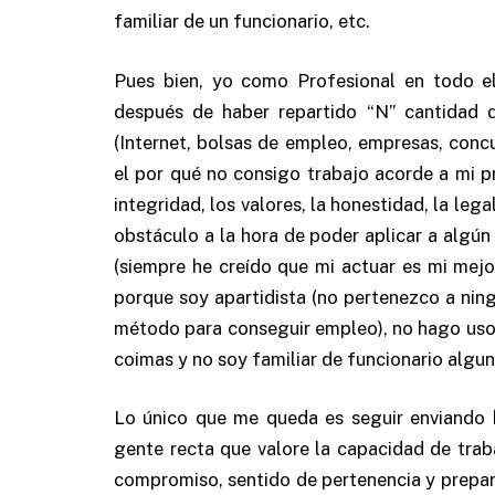
familiar de un funcionario, etc.
Pues bien, yo como Profesional en todo e
después de haber repartido “N” cantidad 
(Internet, bolsas de empleo, empresas, concu
el por qué no consigo trabajo acorde a mi 
integridad, los valores, la honestidad, la lega
obstáculo a la hora de poder aplicar a algú
(siempre he creído que mi actuar es mi mejo
porque soy apartidista (no pertenezco a ningú
método para conseguir empleo), no hago uso 
coimas y no soy familiar de funcionario alguno 
Lo único que me queda es seguir enviando 
gente recta que valore la capacidad de traba
compromiso, sentido de pertenencia y prepara