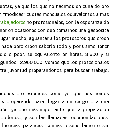
cuotas, ya que los que no nacimos en cuna de oro
 en “módicas” cuotas mensuales equivalentes a más
rabajadores
no profesionales, con la esperanza de
ner en ocasiones con que tomarnos una gaseosita
drugar mucho, aguantar a los profesores que creen
 nada pero creen saberlo todo y por último tener
io o peor, su equivalente en horas, 3.600 y si
egundos 12.960.000. Vemos que los profesionales
ra juventud preparándonos para buscar trabajo,
muchos profesionales como yo, que nos hemos
os preparando para llegar a un cargo o a una
ción; ya que más importante que la preparación
 poderoso, y son las llamadas recomendaciones,
nfluencias, palancas, coimas o sencillamente ser