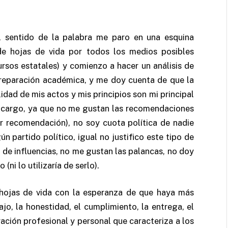
l sentido de la palabra me paro en una esquina
de hojas de vida por todos los medios posibles
rsos estatales) y comienzo a hacer un análisis de
preparación académica, y me doy cuenta de que la
lidad de mis actos y mis principios son mi principal
n cargo, ya que no me gustan las recomendaciones
r recomendación), no soy cuota política de nadie
n partido político, igual no justifico este tipo de
de influencias, no me gustan las palancas, no doy
(ni lo utilizaría de serlo).
hojas de vida con la esperanza de que haya más
jo, la honestidad, el cumplimiento, la entrega, el
ción profesional y personal que caracteriza a los