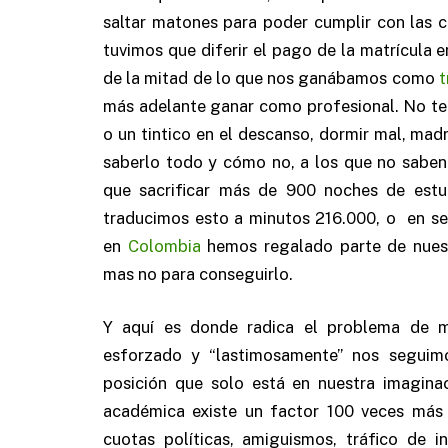
saltar matones para poder cumplir con las 
tuvimos que diferir el pago de la matrícula
de la mitad de lo que nos ganábamos como
t
más adelante ganar como profesional. No te
o un tintico en el descanso, dormir mal, ma
saberlo todo y cómo no, a los que no saben
que sacrificar más de 900 noches de estud
traducimos esto a minutos 216.000, o en s
en
Colombia
hemos regalado parte de nuest
mas no para conseguirlo.
Y aquí es donde radica el problema de 
esforzado y “lastimosamente” nos seguim
posición que solo está en nuestra imagina
académica existe un factor 100 veces más
cuotas políticas, amiguismos, tráfico de i