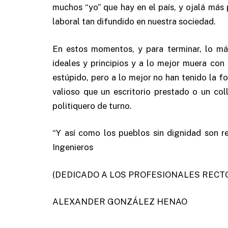
muchos “yo” que hay en el país, y ojalá más
laboral tan difundido en nuestra sociedad.
En estos momentos, y para terminar, lo má
ideales y principios y a lo mejor muera co
estúpido, pero a lo mejor no han tenido la f
valioso que un escritorio prestado o un co
politiquero de turno.
“Y así como los pueblos sin dignidad son reb
Ingenieros
(DEDICADO A LOS PROFESIONALES RECTO
ALEXANDER GONZÁLEZ HENAO