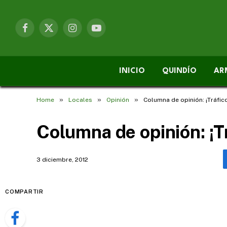
Facebook
X
Instagram
YouTube
(Twitter)
INICIO
QUINDÍO
AR
»
»
»
Home
Locales
Opinión
Columna de opinión: ¡Tráfic
Columna de opinión: ¡Tr
3 diciembre, 2012
COMPARTIR