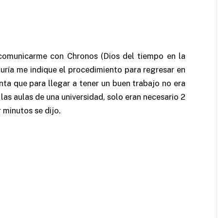
comunicarme con Chronos (Dios del tiempo en la
iduría me indique el procedimiento para regresar en
ta que para llegar a tener un buen trabajo no era
las aulas de una universidad, solo eran necesario 2
r minutos se dijo.