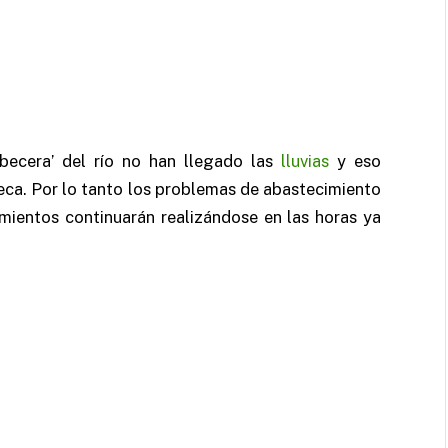
becera’ del río no han llegado las
lluvias
y eso
seca. Por lo tanto los problemas de abastecimiento
amientos continuarán realizándose en las horas ya