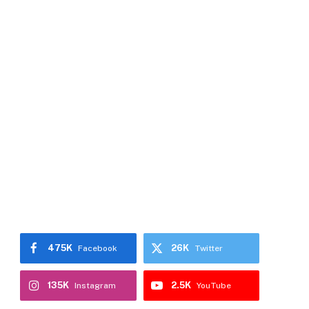
475K
26K
Facebook
Twitter
135K
2.5K
Instagram
YouTube