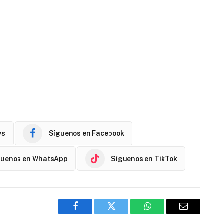
ws
Síguenos en Facebook
guenos en WhatsApp
Síguenos en TikTok
Facebook
Twitter
WhatsApp
Email