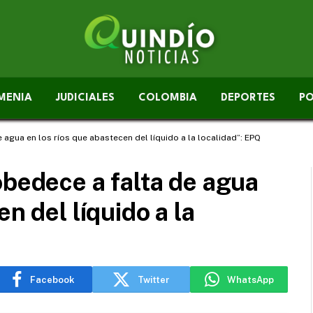
MENIA
JUDICIALES
COLOMBIA
DEPORTES
PO
 agua en los ríos que abastecen del líquido a la localidad”: EPQ
obedece a falta de agua
n del líquido a la
Facebook
Twitter
WhatsApp