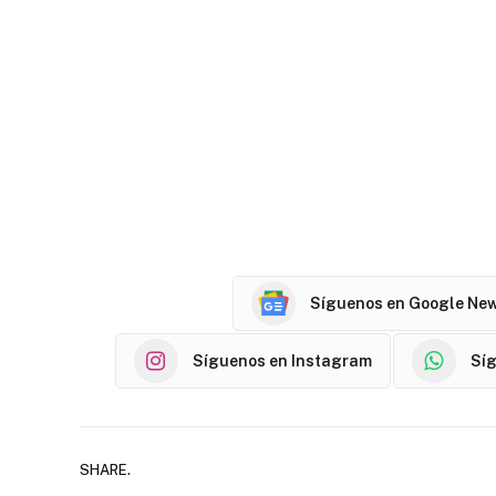
Síguenos en Google Ne
Síguenos en Instagram
Sí
SHARE.