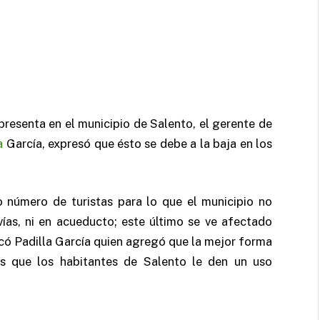
presenta en el municipio de Salento, el gerente de
a
García, expresó que ésto se debe a la baja en los
 número de turistas para lo que el municipio no
 vías, ni en acueducto; este último se ve afectado
licó Padilla García quien agregó que la mejor forma
es que los habitantes de Salento le den un uso