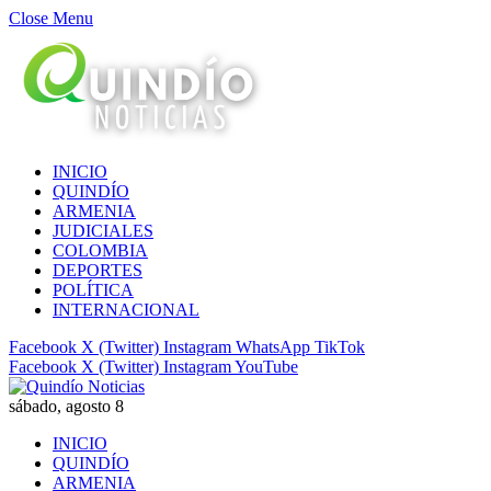
Close Menu
INICIO
QUINDÍO
ARMENIA
JUDICIALES
COLOMBIA
DEPORTES
POLÍTICA
INTERNACIONAL
Facebook
X (Twitter)
Instagram
WhatsApp
TikTok
Facebook
X (Twitter)
Instagram
YouTube
sábado, agosto 8
INICIO
QUINDÍO
ARMENIA