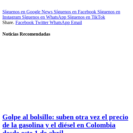
Síguenos en Google News
Síguenos en Facebook
Síguenos en
Instagram
Síguenos en WhatsApp
Síguenos en TikTok
Share.
Facebook
Twitter
WhatsApp
Email
Noticias Recomendadas
Golpe al bolsillo: suben otra vez el precio
de la gasolina y el diésel en Colombia