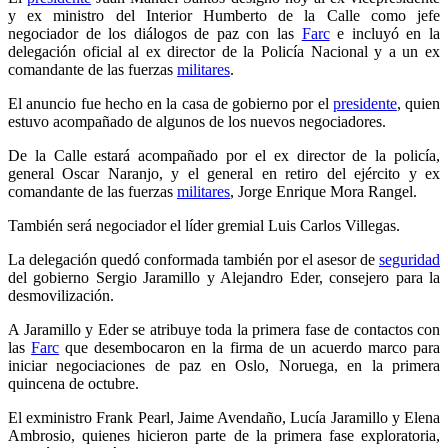
y ex ministro del Interior Humberto de la Calle como jefe
negociador de los diálogos de paz con las
Farc
e incluyó en la
delegación oficial al ex director de la Policía Nacional y a un ex
comandante de las fuerzas
militares
.
El anuncio fue hecho en la casa de gobierno por el
presidente
, quien
estuvo acompañado de algunos de los nuevos negociadores.
De la Calle estará acompañado por el ex director de la policía,
general Oscar Naranjo, y el general en retiro del ejército y ex
comandante de las fuerzas
militares
, Jorge Enrique Mora Rangel.
También será negociador el líder gremial Luis Carlos Villegas.
La delegación quedó conformada también por el asesor de
seguridad
del gobierno Sergio Jaramillo y Alejandro Eder, consejero para la
desmovilización.
A Jaramillo y Eder se atribuye toda la primera fase de contactos con
las
Farc
que desembocaron en la firma de un acuerdo marco para
iniciar negociaciones de paz en Oslo, Noruega, en la primera
quincena de octubre.
El exministro Frank Pearl, Jaime Avendaño, Lucía Jaramillo y Elena
Ambrosio, quienes hicieron parte de la primera fase exploratoria,