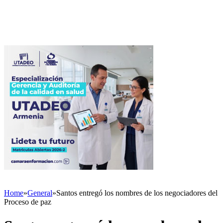
Home
»
General
»
Santos entregó los nombres de los negociadores del
Proceso de paz