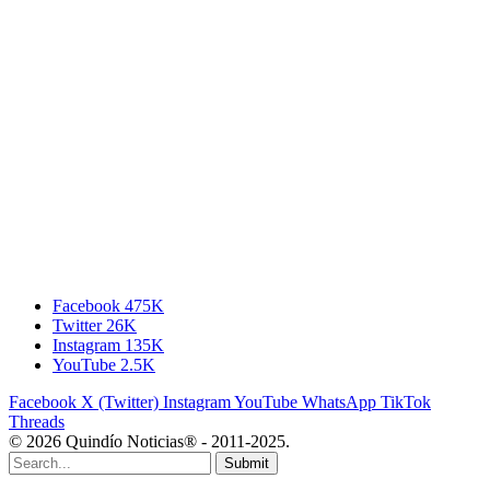
Facebook
475K
Twitter
26K
Instagram
135K
YouTube
2.5K
Facebook
X (Twitter)
Instagram
YouTube
WhatsApp
TikTok
Threads
© 2026 Quindío Noticias® - 2011-2025.
Submit