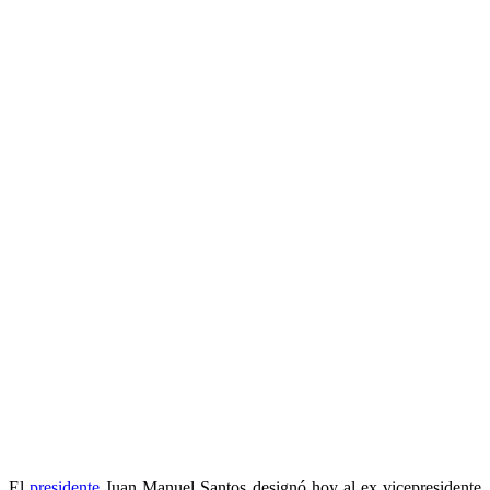
El
presidente
Juan Manuel Santos designó hoy al ex vicepresidente