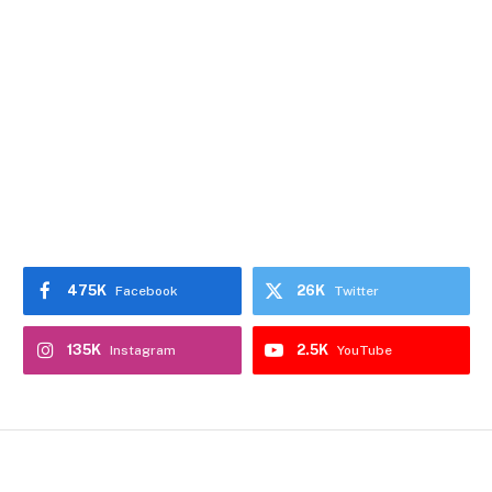
475K
26K
Facebook
Twitter
135K
2.5K
Instagram
YouTube