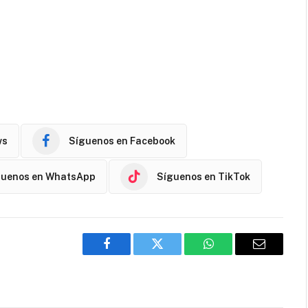
ws
Síguenos en Facebook
guenos en WhatsApp
Síguenos en TikTok
Facebook
Twitter
WhatsApp
Email