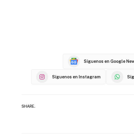
Síguenos en Google Ne
Síguenos en Instagram
Sí
SHARE.