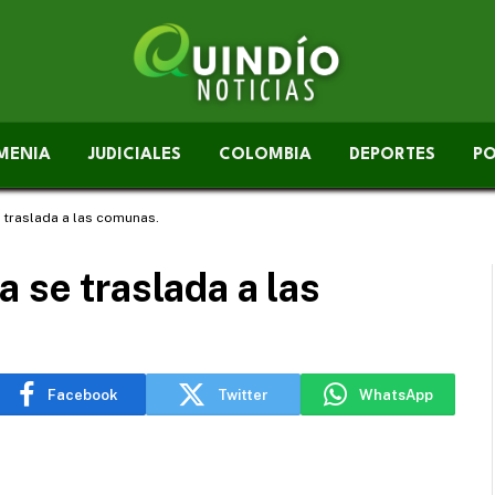
MENIA
JUDICIALES
COLOMBIA
DEPORTES
PO
 traslada a las comunas.
 se traslada a las
Facebook
Twitter
WhatsApp