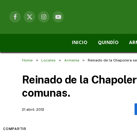
Facebook
X
Instagram
YouTube
(Twitter)
INICIO
QUINDÍO
AR
»
»
»
Home
Locales
Armenia
Reinado de la Chapolera se
Reinado de la Chapolera
comunas.
21 abril, 2012
COMPARTIR