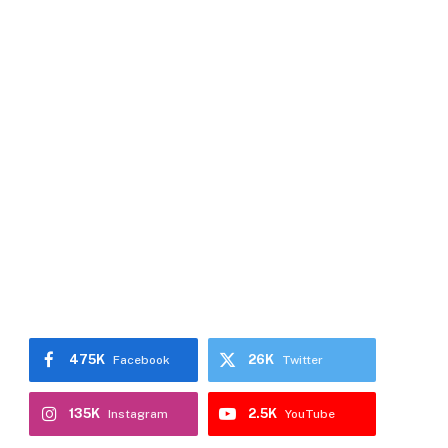
475K
26K
Facebook
Twitter
135K
2.5K
Instagram
YouTube