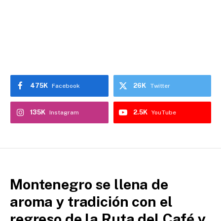
475K
26K
Facebook
Twitter
135K
2.5K
Instagram
YouTube
Montenegro se llena de
aroma y tradición con el
regreso de la Ruta del Café y