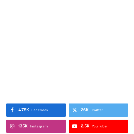
475K
26K
Facebook
Twitter
135K
2.5K
Instagram
YouTube